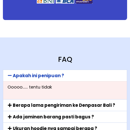
FAQ
Apakah ini penipuan ?
Ooooo…… tentu tidak
Berapa lama pengiriman ke Denpasar Bali ?
Ada jaminan barang pasti bagus ?
Ukuran hoodie nya sampai berapa ?