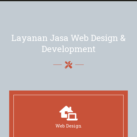
Layanan Jasa Web Design &
Development
Web Design