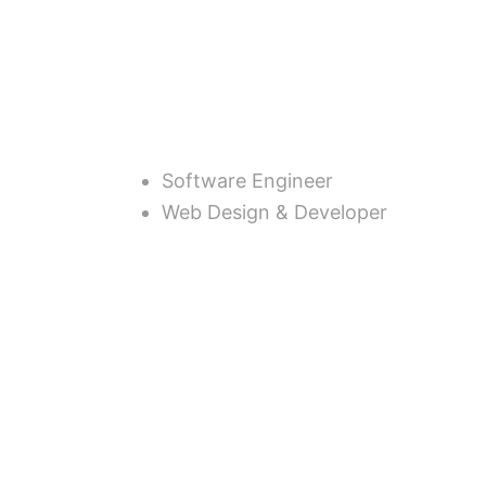
Hi, I'm Arief
Software Engineer
Web Design & Developer